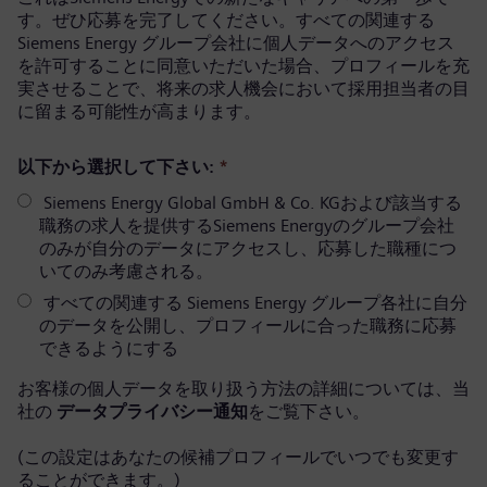
す。ぜひ応募を完了してください。すべての関連する
Siemens Energy グループ会社に個人データへのアクセス
を許可することに同意いただいた場合、プロフィールを充
実させることで、将来の求人機会において採用担当者の目
に留まる可能性が高まります。
以下から選択して下さい:
*
Siemens Energy Global GmbH & Co. KGおよび該当する
職務の求人を提供するSiemens Energyのグループ会社
のみが自分のデータにアクセスし、応募した職種につ
いてのみ考慮される。
すべての関連する Siemens Energy グループ各社に自分
のデータを公開し、プロフィールに合った職務に応募
できるようにする
お客様の個人データを取り扱う方法の詳細については、当
社の
データプライバシー通知
をご覧下さい。
(この設定はあなたの候補プロフィールでいつでも変更す
ることができます。)