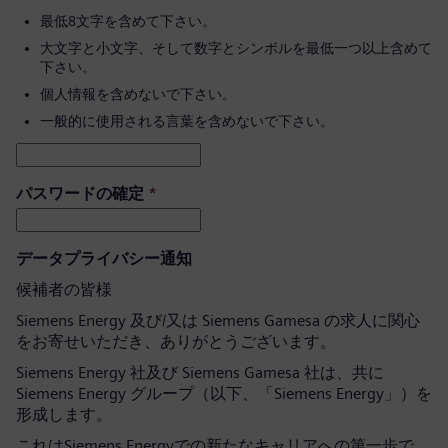
最低8文字を含めて下さい。
大文字と小文字、そして数字とシンボルを最低一つ以上含めて
下さい。
個人情報を含めないで下さい。
一般的に使用される言葉を含めないで下さい。
パスワードの確定
*
データプライバシー通知
候補者の皆様
Siemens Energy 及び/又は Siemens Gamesa の求人に関心
をお寄せいただき、ありがとうございます。
Siemens Energy 社及び Siemens Gamesa 社は、共に
Siemens Energy グループ（以下、「Siemens Energy」）を
形成します。
これはSiemens Energyでの新たなキャリアへの第一歩で