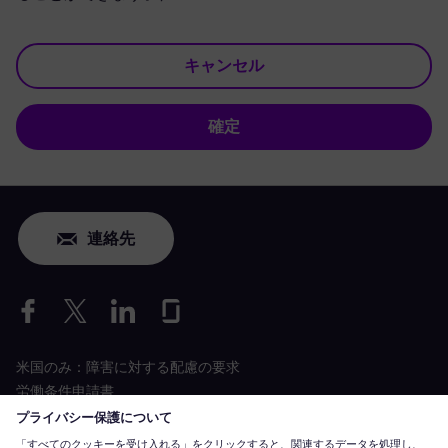
キャンセル
確定
連絡先
米国のみ：障害に対する配慮の要求
労働条件申請書
siemens-energy.com
グローバルウェブサイト