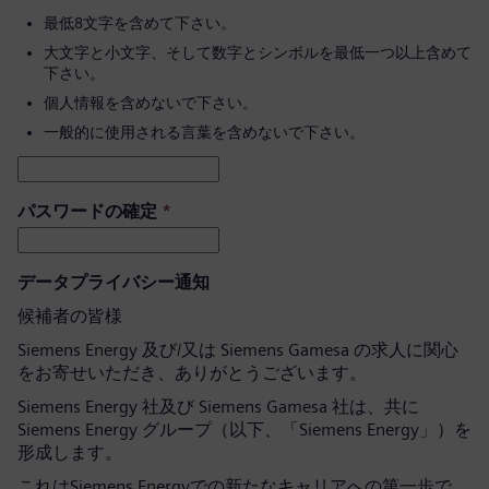
最低8文字を含めて下さい。
大文字と小文字、そして数字とシンボルを最低一つ以上含めて
下さい。
個人情報を含めないで下さい。
一般的に使用される言葉を含めないで下さい。
パスワードの確定
*
データプライバシー通知
候補者の皆様
Siemens Energy 及び/又は Siemens Gamesa の求人に関心
をお寄せいただき、ありがとうございます。
Siemens Energy 社及び Siemens Gamesa 社は、共に
Siemens Energy グループ（以下、「Siemens Energy」）を
形成します。
これはSiemens Energyでの新たなキャリアへの第一歩で