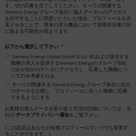
す。ぜひ応募を完了してください。すべての関連する
Siemens Energy グループ会社に個人データへのアクセス
を許可することに同意いただいた場合、プロフィールを充
実させることで、将来の求人機会において採用担当者の目
に留まる可能性が高まります。
以下から選択して下さい:
*
Siemens Energy Global GmbH & Co. KGおよび該当する
職務の求人を提供するSiemens Energyのグループ会社
のみが自分のデータにアクセスし、応募した職種につ
いてのみ考慮される。
すべての関連する Siemens Energy グループ各社に自分
のデータを公開し、プロフィールに合った職務に応募
できるようにする
お客様の個人データを取り扱う方法の詳細については、当
社の
データプライバシー通知
をご覧下さい。
(この設定はあなたの候補プロフィールでいつでも変更す
ることができます。)