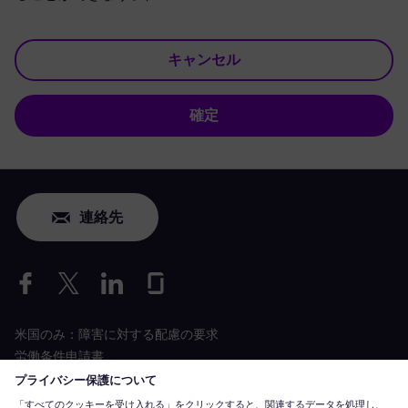
キャンセル
確定
連絡先
米国のみ：障害に対する配慮の要求
労働条件申請書
siemens-energy.com
グローバルウェブサイト