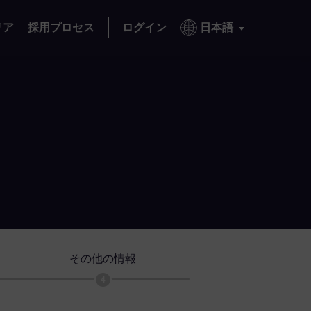
リア
採用プロセス
ログイン
日本語
その他の情報
4