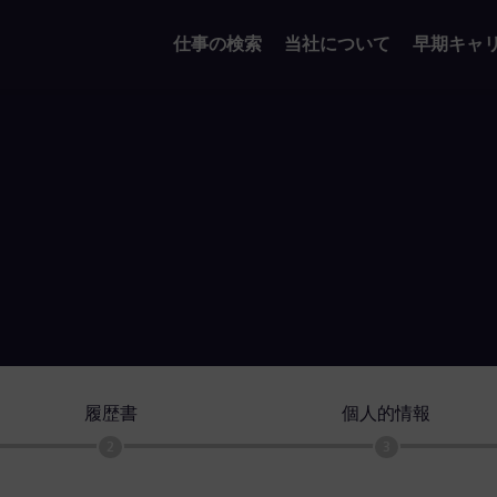
仕事の検索
当社について
早期キャ
履歴書
個人的情報
2
3