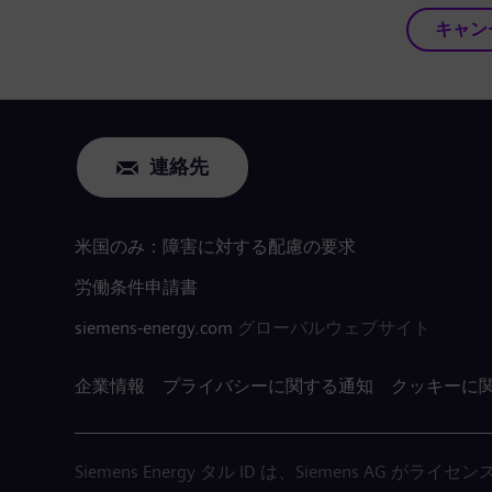
キャン
連絡先
米国のみ：障害に対する配慮の要求
労働条件申請書
siemens-energy.com
グローバルウェブサイト
企業情報
プライバシーに関する通知
クッキーに
Siemens Energy タル ID は、Siemens AG 