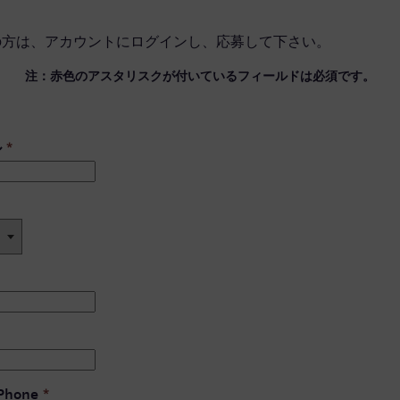
の方は、
アカウントにログイン
し、応募して下さい。
注：赤色のアスタリスクが付いているフィールドは必須です。
ル
*
 Phone
*