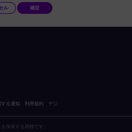
セル
確定
関する通知
利用規約
デジ
がライセンスを保有する商標です。