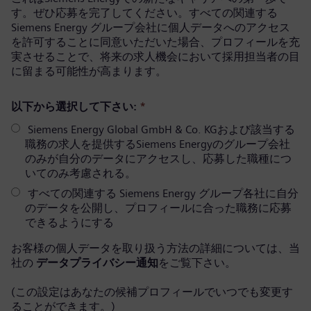
す。ぜひ応募を完了してください。すべての関連する
Siemens Energy グループ会社に個人データへのアクセス
を許可することに同意いただいた場合、プロフィールを充
実させることで、将来の求人機会において採用担当者の目
に留まる可能性が高まります。
以下から選択して下さい:
*
Siemens Energy Global GmbH & Co. KGおよび該当する
職務の求人を提供するSiemens Energyのグループ会社
のみが自分のデータにアクセスし、応募した職種につ
いてのみ考慮される。
すべての関連する Siemens Energy グループ各社に自分
のデータを公開し、プロフィールに合った職務に応募
できるようにする
お客様の個人データを取り扱う方法の詳細については、当
社の
データプライバシー通知
をご覧下さい。
(この設定はあなたの候補プロフィールでいつでも変更す
ることができます。)