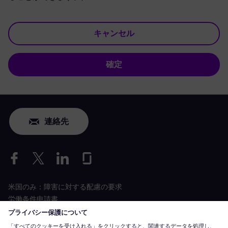
キャンセル
確定
連絡先
米国のみ：障害に対する配慮の要求
労働条件申請書
siemens-energy.com
グローバルウェブサイト