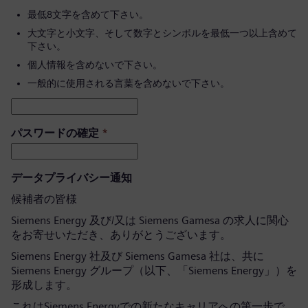
最低8文字を含めて下さい。
大文字と小文字、そして数字とシンボルを最低一つ以上含めて
下さい。
個人情報を含めないで下さい。
一般的に使用される言葉を含めないで下さい。
パスワードの確定
*
データプライバシー通知
候補者の皆様
Siemens Energy 及び/又は Siemens Gamesa の求人に関心
をお寄せいただき、ありがとうございます。
Siemens Energy 社及び Siemens Gamesa 社は、共に
Siemens Energy グループ（以下、「Siemens Energy」）を
形成します。
これはSiemens Energyでの新たなキャリアへの第一歩で