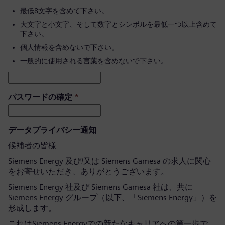
最低8文字を含めて下さい。
大文字と小文字、そして数字とシンボルを最低一つ以上含めて
下さい。
個人情報を含めないで下さい。
一般的に使用される言葉を含めないで下さい。
パスワードの確定
*
データプライバシー通知
候補者の皆様
Siemens Energy 及び/又は Siemens Gamesa の求人に関心
をお寄せいただき、ありがとうございます。
Siemens Energy 社及び Siemens Gamesa 社は、共に
Siemens Energy グループ（以下、「Siemens Energy」）を
形成します。
これはSiemens Energyでの新たなキャリアへの第一歩で