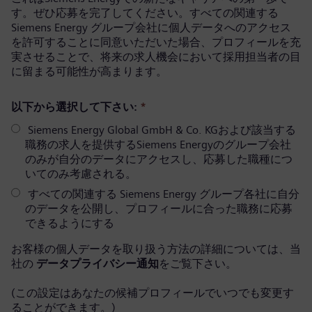
す。ぜひ応募を完了してください。すべての関連する
Siemens Energy グループ会社に個人データへのアクセス
を許可することに同意いただいた場合、プロフィールを充
実させることで、将来の求人機会において採用担当者の目
に留まる可能性が高まります。
以下から選択して下さい:
*
Siemens Energy Global GmbH & Co. KGおよび該当する
職務の求人を提供するSiemens Energyのグループ会社
のみが自分のデータにアクセスし、応募した職種につ
いてのみ考慮される。
すべての関連する Siemens Energy グループ各社に自分
のデータを公開し、プロフィールに合った職務に応募
できるようにする
お客様の個人データを取り扱う方法の詳細については、当
社の
データプライバシー通知
をご覧下さい。
(この設定はあなたの候補プロフィールでいつでも変更す
ることができます。)