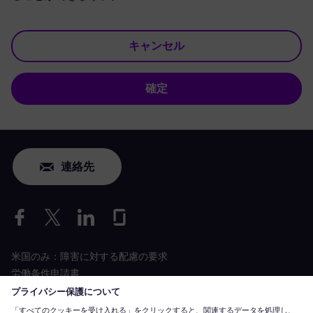
キャンセル
確定
連絡先
米国のみ：障害に対する配慮の要求
労働条件申請書
siemens-energy.com
グローバルウェブサイト