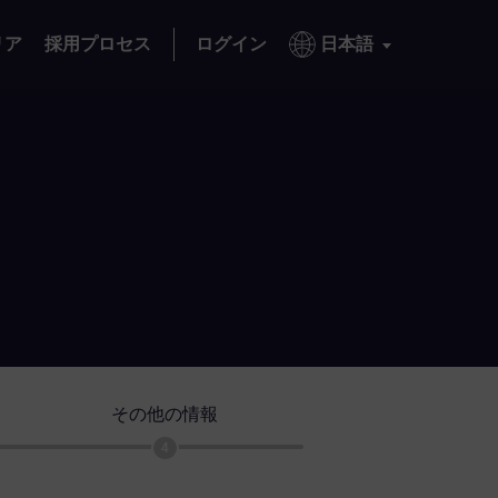
リア
採用プロセス
ログイン
日本語
その他の情報
4