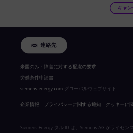
キャン
連絡先
米国のみ：障害に対する配慮の要求
労働条件申請書
siemens-energy.com
グローバルウェブサイト
企業情報
プライバシーに関する通知
クッキーに
Siemens Energy タル ID は、Siemens AG 