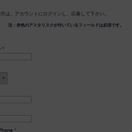
の方は、
アカウントにログイン
し、応募して下さい。
注：赤色のアスタリスクが付いているフィールドは必須です。
ル
*
 Phone
*