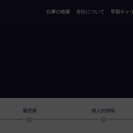
仕事の検索
当社について
早期キャ
履歴書
個人的情報
2
3