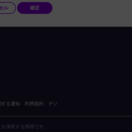
セル
確定
関する通知
利用規約
デジ
がライセンスを保有する商標です。