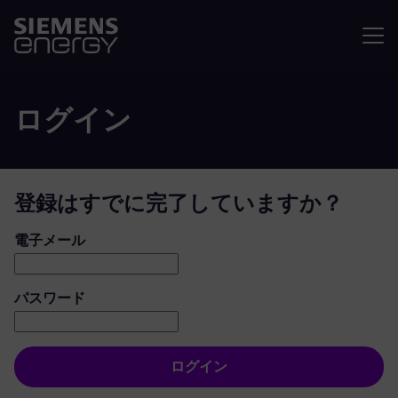
メニュ
ログイン
登録はすでに完了していますか？
ログイン：ユーザーとパスワード
電子メール
パスワード
ログイン