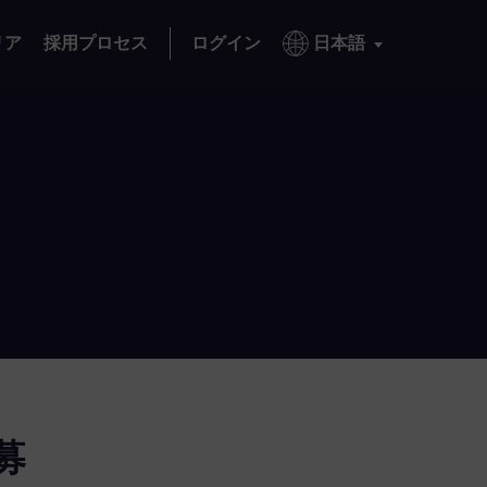
リア
採用プロセス
ログイン
日本語
募