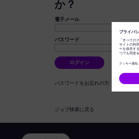
か？
ログイン：ユーザーとパスワード
電子メール
パスワード
ログイン
パスワードをお忘れの方
ジョブ検索に戻る