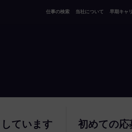
仕事の検索
当社について
早期キャ
了しています
初めての応