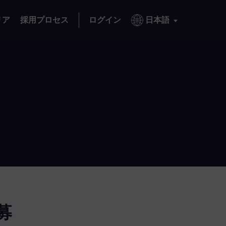
リア
採用プロセス
ログイン
日本語
募