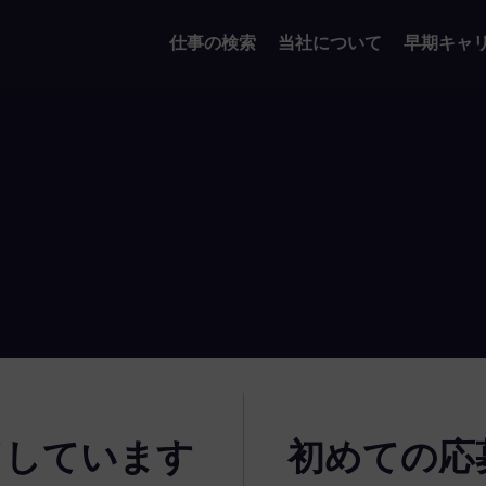
仕事の検索
当社について
早期キャ
了しています
初めての応