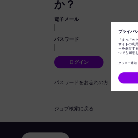
か？
ログイン：ユーザーとパスワード
電子メール
パスワード
ログイン
パスワードをお忘れの方
ジョブ検索に戻る