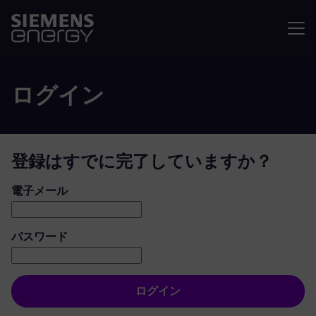
メニュ
ログイン
登録はすでに完了していますか？
ログイン：ユーザーとパスワード
電子メール
パスワード
ログイン