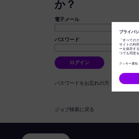
か？
ログイン：ユーザーとパスワード
電子メール
パスワード
ログイン
パスワードをお忘れの方
ジョブ検索に戻る