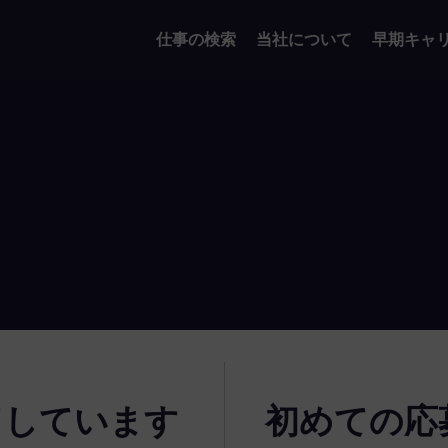
仕事の検索
当社について
早期キャ
了しています
初めての応