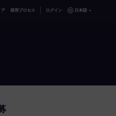
リア
採用プロセス
ログイン
日本語
募