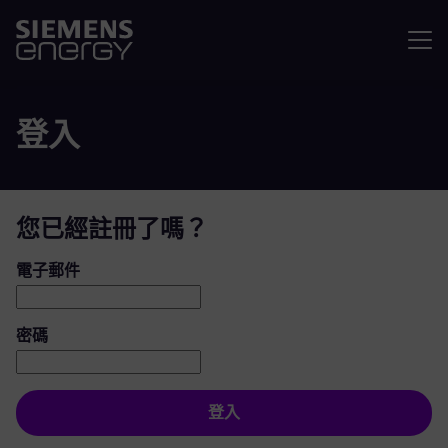
選單
登入
您已經註冊了嗎？
登入：使用者和密碼
電子郵件
密碼
登入