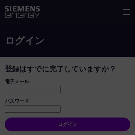
メニュ
ログイン
登録はすでに完了していますか？
ログイン：ユーザーとパスワード
電子メール
パスワード
ログイン