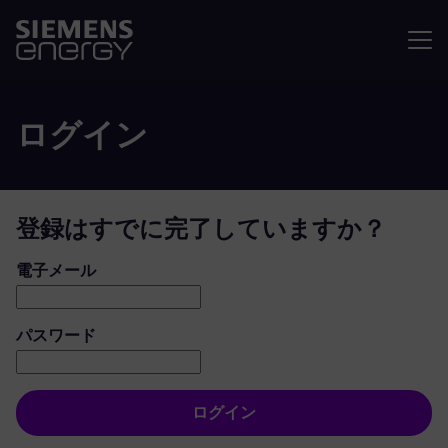
メニュ
ログイン
登録はすでに完了していますか？
ログイン：ユーザーとパスワード
電子メール
パスワード
ログイン