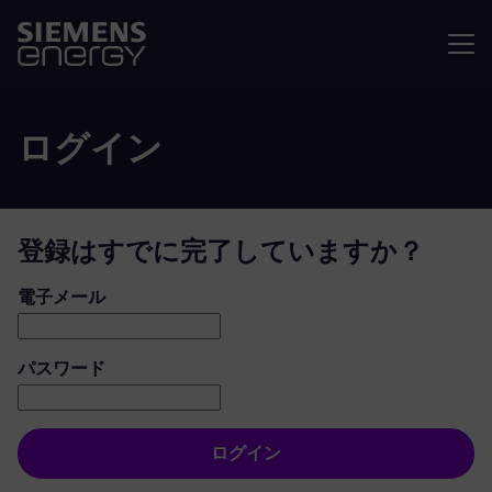
メニュ
ログイン
登録はすでに完了していますか？
ログイン：ユーザーとパスワード
電子メール
パスワード
ログイン