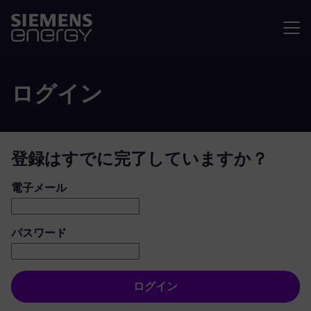
メニュ
ログイン
登録はすでに完了していますか？
ログイン：ユーザーとパスワード
電子メール
パスワード
ログイン