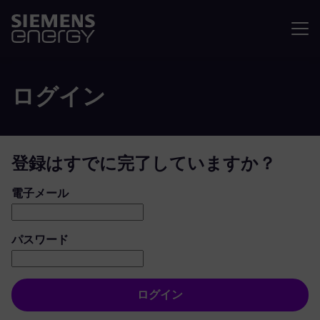
メニュ
ログイン
登録はすでに完了していますか？
ログイン：ユーザーとパスワード
電子メール
パスワード
ログイン