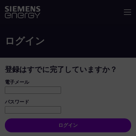
メニュ
ログイン
登録はすでに完了していますか？
ログイン：ユーザーとパスワード
電子メール
パスワード
ログイン