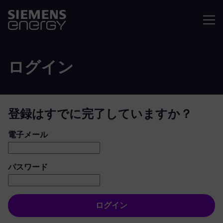
メニュ
ログイン
登録はすでに完了していますか？
ログイン：ユーザーとパスワード
電子メール
パスワード
ログイン