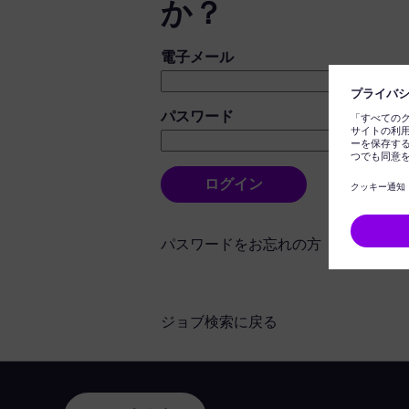
か？
ログイン：ユーザーとパスワード
電子メール
パスワード
ログイン
パスワードをお忘れの方
ジョブ検索に戻る