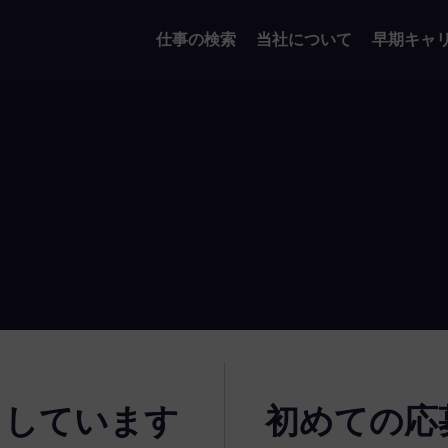
仕事の検索
当社について
早期キャ
了しています
初めての応