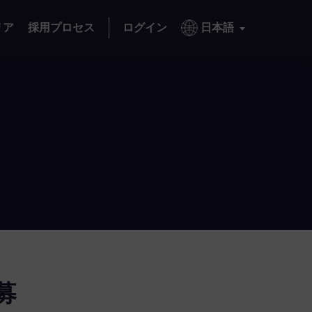
リア
採用プロセス
ログイン
日本語
募