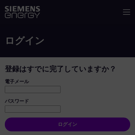
メニュ
ログイン
登録はすでに完了していますか？
ログイン：ユーザーとパスワード
電子メール
パスワード
ログイン