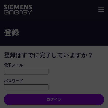
メニュ
登録
登録はすでに完了していますか？
ログイン：ユーザーとパスワード
電子メール
パスワード
ログイン