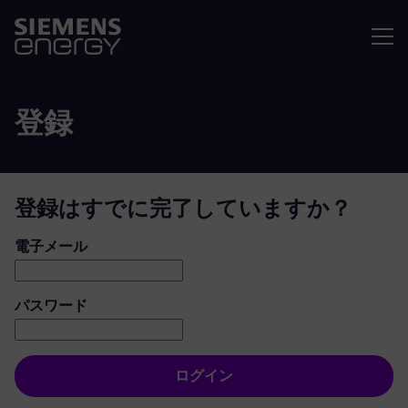
メニュ
登録
登録はすでに完了していますか？
ログイン：ユーザーとパスワード
電子メール
パスワード
ログイン