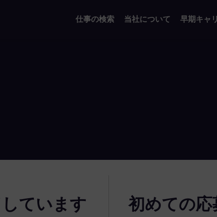
仕事の検索
当社について
早期キャ
了しています
初めての応