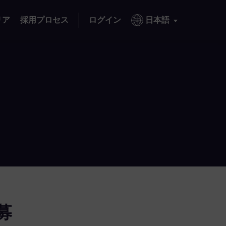
リア
採用プロセス
ログイン
日本語
募