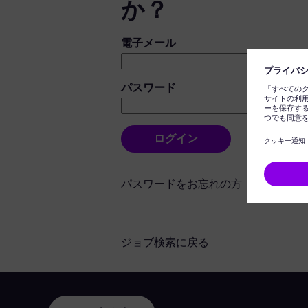
か？
ログイン：ユーザーとパスワード
電子メール
パスワード
ログイン
パスワードをお忘れの方
ジョブ検索に戻る