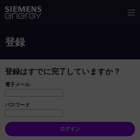
メニュ
登録
登録はすでに完了していますか？
ログイン：ユーザーとパスワード
電子メール
パスワード
ログイン