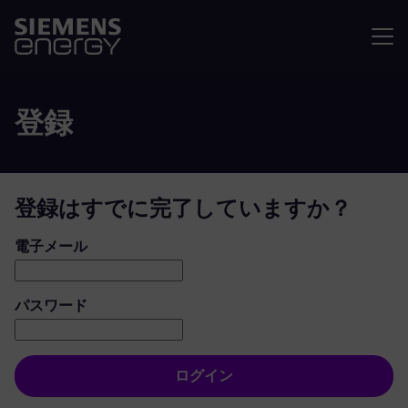
メニュ
登録
登録はすでに完了していますか？
ログイン：ユーザーとパスワード
電子メール
パスワード
ログイン