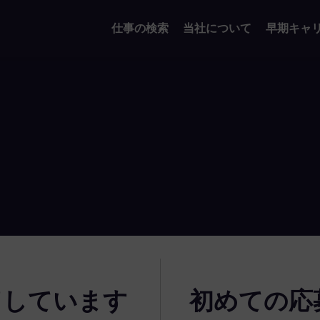
仕事の検索
当社について
早期キャ
了しています
初めての応