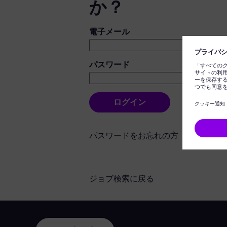
か？
ログイン：ユーザーとパスワード
電子メール
パスワード
ログイン
パスワードをお忘れの方
ジョブ検索に戻る