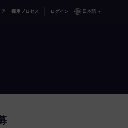
リア
採用プロセス
ログイン
日本語
募