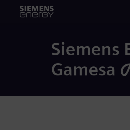
Siemens 
Games