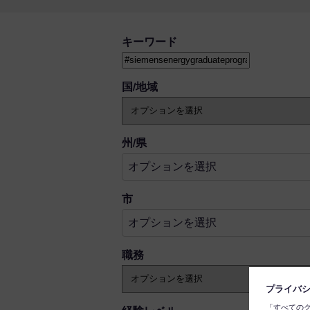
空いている職を探す
キーワード
国/地域
オプションを選択
州/県
オプションを選択
オプションを選択
市
オプションを選択
職務