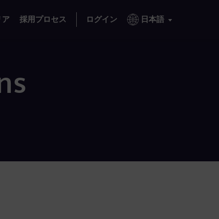
リア
採用プロセス
ログイン
日本語
ns