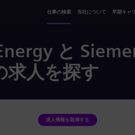
仕事の検索
当社について
早期キャ
Energy と Sieme
a の求人を探す
求人情報を取得する