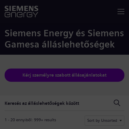
Menü
Siemens Energy és Siemens
Gamesa álláslehetőségek
Kérj személyre szabott állásajánlatokat
Keresés az álláslehetőségek között
Keresés az álláslehetőségek között
1 - 20 ennyiből: 999+ results
Sort by Unsorted