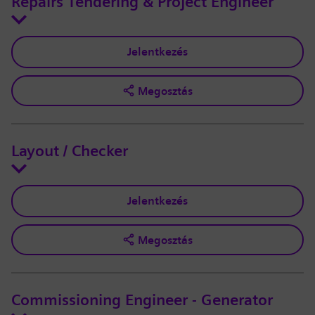
Repairs Tendering & Project Engineer
Jelentkezés
Megosztás
Layout / Checker
Jelentkezés
Megosztás
Commissioning Engineer - Generator