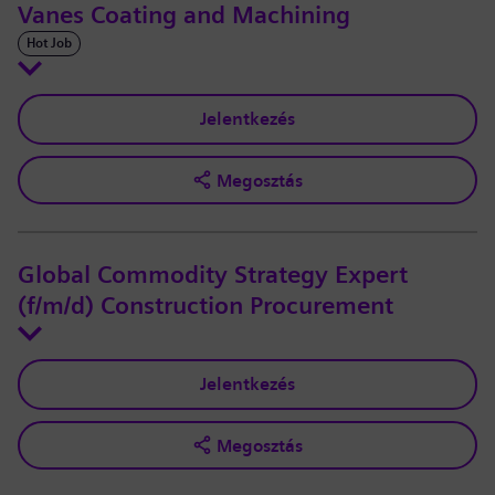
Vanes Coating and Machining
Hot Job
Jelentkezés
Megosztás
Global Commodity Strategy Expert
(f/m/d) Construction Procurement
Jelentkezés
Megosztás