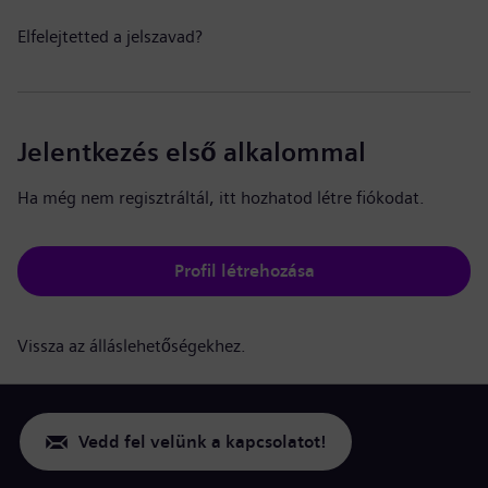
Elfelejtetted a jelszavad?
Jelentkezés első alkalommal
Ha még nem regisztráltál, itt hozhatod létre fiókodat.
Profil létrehozása
Vissza az álláslehetőségekhez.
Vedd fel velünk a kapcsolatot!