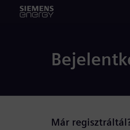
Bejelentk
Már regisztráltál