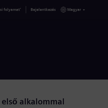
si folyamat’
Bejelentkezés
Magyar
s első alkalommal