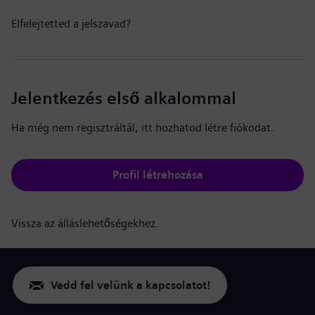
Elfelejtetted a jelszavad?
Jelentkezés első alkalommal
Ha még nem regisztráltál, itt hozhatod létre fiókodat.
Profil létrehozása
Vissza az álláslehetőségekhez.
Vedd fel velünk a kapcsolatot!