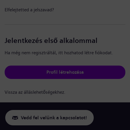
Elfelejtetted a jelszavad?
Jelentkezés első alkalommal
Ha még nem regisztráltál, itt hozhatod létre fiókodat.
Profil létrehozása
Vissza az álláslehetőségekhez.
Vedd fel velünk a kapcsolatot!