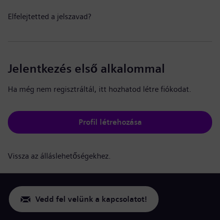
Elfelejtetted a jelszavad?
Jelentkezés első alkalommal
Ha még nem regisztráltál, itt hozhatod létre fiókodat.
Profil létrehozása
Vissza az álláslehetőségekhez.
Vedd fel velünk a kapcsolatot!