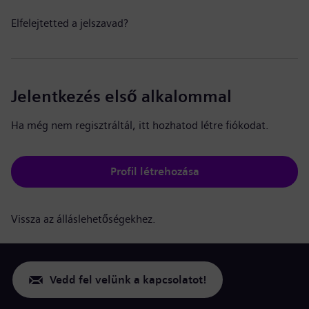
Elfelejtetted a jelszavad?
Jelentkezés első alkalommal
Ha még nem regisztráltál, itt hozhatod létre fiókodat.
Profil létrehozása
Vissza az álláslehetőségekhez.
Vedd fel velünk a kapcsolatot!