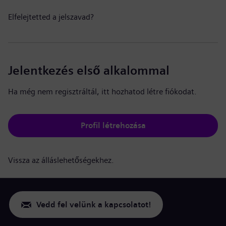
Elfelejtetted a jelszavad?
Jelentkezés első alkalommal
Ha még nem regisztráltál, itt hozhatod létre fiókodat.
Profil létrehozása
Vissza az álláslehetőségekhez.
Vedd fel velünk a kapcsolatot!