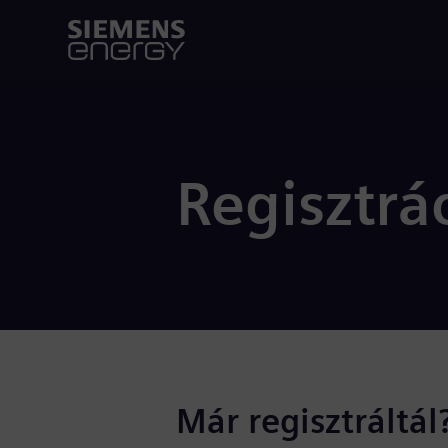
Regisztrá
Már regisztráltál