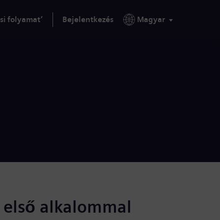
si folyamat’
Bejelentkezés
Magyar
s első alkalommal