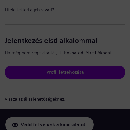
Elfelejtetted a jelszavad?
Jelentkezés első alkalommal
Ha még nem regisztráltál, itt hozhatod létre fiókodat.
Profil létrehozása
Vissza az álláslehetőségekhez.
Vedd fel velünk a kapcsolatot!