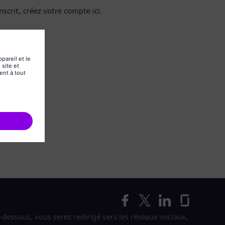
nscrit, créez votre compte ici.
i-dessous, vous serez redirigé vers les réseaux sociaux,