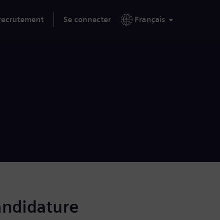
 recrutement
Se connecter
Français
andidature