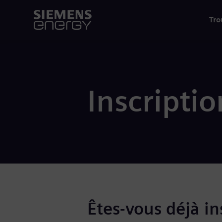
Tro
Inscriptio
Êtes-vous déjà ins