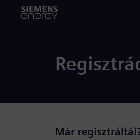
Regisztrá
Már regisztráltál