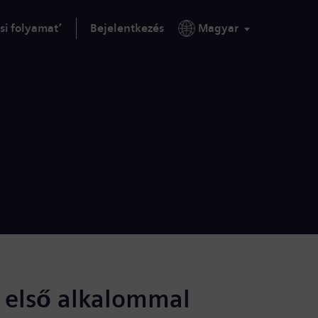
si folyamat’
Bejelentkezés
Magyar
s első alkalommal