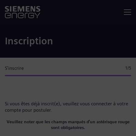
Menu
Inscription
S’inscrire
1
/5
Si vous êtes déjà inscrit(e), veuillez
vous connecter à votre
compte
pour postuler.
Veuillez noter que les champs marqués d’un astérisque rouge
sont obligatoires.