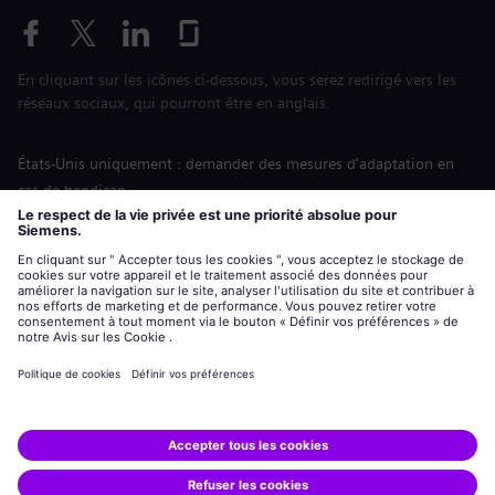
En cliquant sur les icônes ci-dessous, vous serez redirigé vers les
réseaux sociaux, qui pourront être en anglais.
États-Unis uniquement : demander des mesures d'adaptation en
cas de handicap
Labor Condition Application (Formulaire sur les conditions
d’emploi)
siemens-energy.com
Site Internet international
Informations sur l’entreprise
Avis de confidentialité
Notification de cookies
Conditions d’utilisation
Digital ID
Siemens Energy est une marque déposée de Siemens AG.
© Siemens Energy, 2020 - 2026