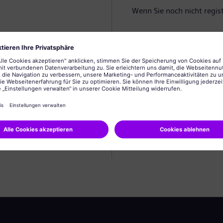
Wenn Sie noch nicht registr
Profil anlegen