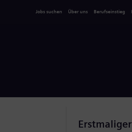
Jobs suchen
Über uns
Berufseinstieg
Erstmalige