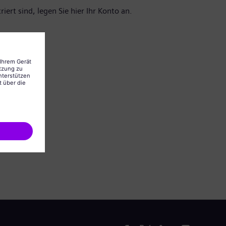
iert sind, legen Sie hier Ihr Konto an.