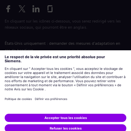
En cliquant sur les icônes ci-dessous, vous serez redirigé vers les
réseaux sociaux, qui pourront être en anglais.
États-Unis uniquement : demander des mesures d'adaptation en
cas de handicap
Labor Condition Application (Formulaire sur les conditions
d’emploi)
siemens-energy.com
Site Internet international
Informations sur l’entreprise
Avis de confidentialité
Notification de cookies
Conditions d’utilisation
Digital ID
Siemens Energy est une marque déposée de Siemens AG.
© Siemens Energy, 2020 - 2026