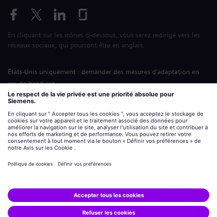
En cliquant sur les icônes ci-dessous, vous serez redirigé vers les
réseaux sociaux, qui pourront être en anglais.
États-Unis uniquement : demander des mesures d'adaptation en
cas de handicap
Labor Condition Application (Formulaire sur les conditions
d’emploi)
siemens-energy.com
Site Internet international
Informations sur l’entreprise
Avis de confidentialité
Notification de cookies
Conditions d’utilisation
Digital ID
Siemens Energy est une marque déposée de Siemens AG.
© Siemens Energy, 2020 - 2026