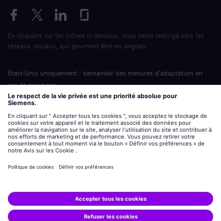
En cliquant sur les icônes ci-dessous, vous serez redirigé vers les
réseaux sociaux, qui pourront être en anglais.
États-Unis uniquement : demander des mesures d'adaptation en
cas de handicap
Labor Condition Application (Formulaire sur les conditions
d’emploi)
siemens-energy.com
Site Internet international
Informations sur l’entreprise
Avis de confidentialité
Notification de cookies
Conditions d’utilisation
Digital ID
Siemens Energy est une marque déposée de Siemens AG.
© Siemens Energy, 2020 - 2026