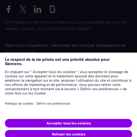
En cliquant sur les icônes ci-dessous, vous serez redirigé vers les
réseaux sociaux, qui pourront être en anglais.
États-Unis uniquement : demander des mesures d'adaptation en
cas de handicap
Labor Condition Application (Formulaire sur les conditions
d’emploi)
siemens-energy.com
Site Internet international
Informations sur l’entreprise
Avis de confidentialité
Notification de cookies
Conditions d’utilisation
Digital ID
Siemens Energy est une marque déposée de Siemens AG.
© Siemens Energy, 2020 - 2026