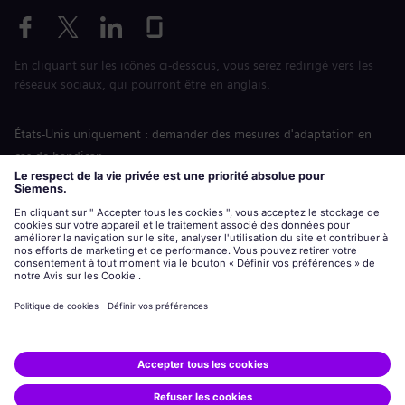
En cliquant sur les icônes ci-dessous, vous serez redirigé vers les
réseaux sociaux, qui pourront être en anglais.
États-Unis uniquement : demander des mesures d'adaptation en
cas de handicap
Labor Condition Application (Formulaire sur les conditions
d’emploi)
siemens-energy.com
Site Internet international
Informations sur l’entreprise
Avis de confidentialité
Notification de cookies
Conditions d’utilisation
Digital ID
Siemens Energy est une marque déposée de Siemens AG.
© Siemens Energy, 2020 - 2026