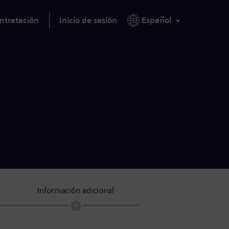
ntratación
Inicio de sesión
Español
Información adicional
4