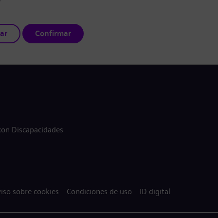
ar
Confirmar
 con Discapacidades
iso sobre cookies
Condiciones de uso
ID digital