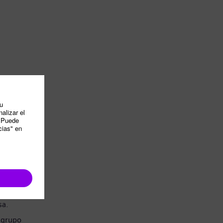
sa.
 grupo