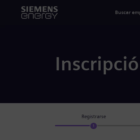
Buscar em
Inscripci
Registrarse
1