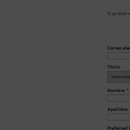
Si ya está 
Correo ele
Título ​
Nombre
*
Apellidos
Preferred