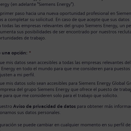
ergy (en adelante "Siemens Energy").
 primer paso hacia una nueva oportunidad profesional en Siemen
s a completar su solicitud. En caso de que acepte que sus datos
a todas las empresas relevantes del grupo Siemens Energy, un per
umenta sus posibilidades de ser encontrado por nuestros reclut
ortunidades de trabajo.
e una opción:
*
e mis datos sean accesibles a todas las empresas relevantes de
 Energy en todo el mundo para que me consideren para puestos
justen a mi perfil.
ue mis datos solo sean accesibles para Siemens Energy Global 
empresa del grupo Siemens Energy que ofrece el puesto de traba
e para que me consideren solo para el trabajo que solicito.
uestro
Aviso de privacidad de datos
para obtener más informa
onamos sus datos personales.
iguración se puede cambiar en cualquier momento en su perfil de
)