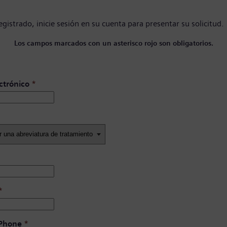
registrado,
inicie sesión en su cuenta
para presentar su solicitud.
Los campos marcados con un asterisco rojo son obligatorios.
ctrónico
*
*
 Phone
*