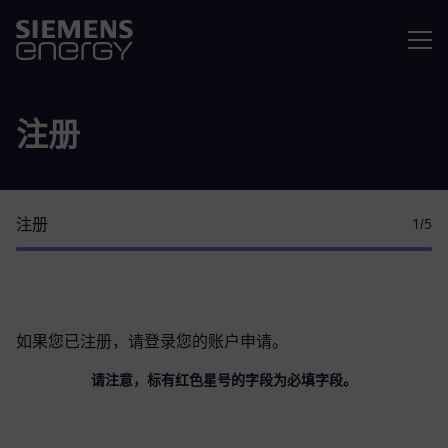
菜单
注册
注册
1
/5
如果您已注册，请
登录您的账户
申请。
请注意，标有红色星号的字段为必填字段。