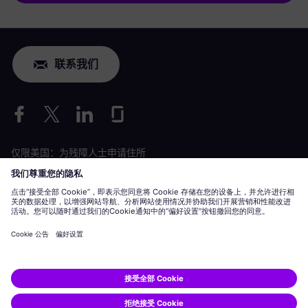
联系我们
仅限美国：为残障人士申请住所
劳工情况申请
siemens-energy.com
全球网站
公司信息
隐私声明
Cookie 声明
使用条款
数字 ID
Siemens Energy 是由 Siemens AG 授权的商标。
© Siemens Energy, 2020 - 2026